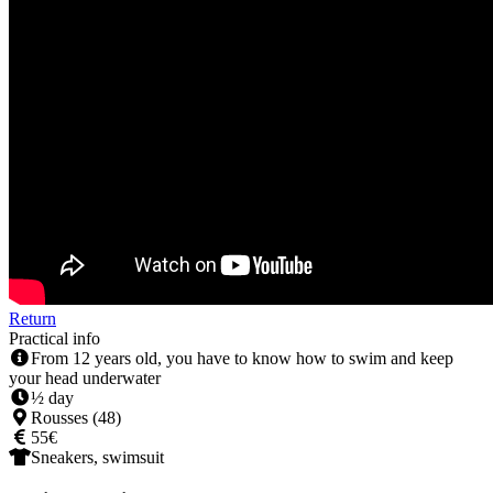
Return
Practical info
From 12 years old, you have to know how to swim and keep
your head underwater
½ day
Rousses (48)
55€
Sneakers, swimsuit