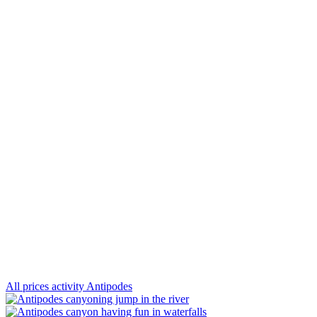
All prices activity Antipodes