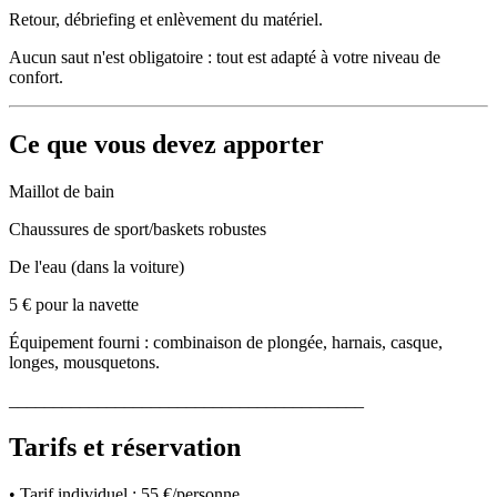
Retour, débriefing et enlèvement du matériel.
Aucun saut n'est obligatoire : tout est adapté à votre niveau de
confort.
Ce que vous devez apporter
Maillot de bain
Chaussures de sport/baskets robustes
De l'eau (dans la voiture)
5 € pour la navette
Équipement fourni : combinaison de plongée, harnais, casque,
longes, mousquetons.
________________________________________
Tarifs et réservation
• Tarif individuel : 55 €/personne