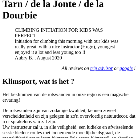
Tarn / de la Jonte / de la
Dourbie
CLIMBING INITIATION FOR KIDS WAS
PERFECT
Initiation for climbing this morning with our kids was
really great, with a nice instructor (Hugo), youngest
enjoyed it a lot and less young too !!
Aubry B. , August 2020
All reviews on
trip advisor
or
google
!
Klimsport, wat is het ?
Het beklimmen van de rotswanden in onze regio is een magische
ervaring!
De rotswanden zijn van zodanige kwaliteit, kennen zoveel
verscheidenheid en zijn gelegen in zo'n overvloedig natuurdecor, dat
u er sprakeloos van zal zijn.
Uw instructeur zal u, in alle veiligheid, een ludieke en afwisselende
sessie bieden: routes met toenemende moeilijkheidsgraad, de