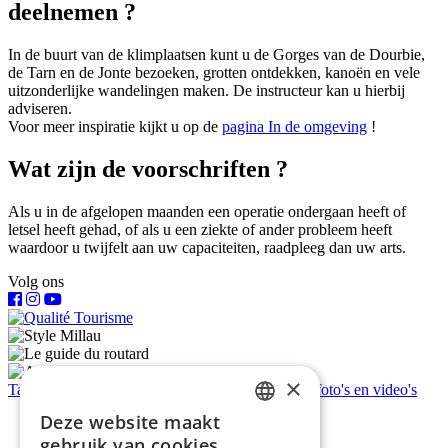
deelnemen ?
In de buurt van de klimplaatsen kunt u de Gorges van de Dourbie,
de Tarn en de Jonte bezoeken, grotten ontdekken, kanoën en vele
uitzonderlijke wandelingen maken. De instructeur kan u hierbij
adviseren.
Voor meer inspiratie kijkt u op de
pagina In de omgeving
!
Wat zijn de voorschriften ?
Als u in de afgelopen maanden een operatie ondergaan heeft of
letsel heeft gehad, of als u een ziekte of ander probleem heeft
waardoor u twijfelt aan uw capaciteiten, raadpleeg dan uw arts.
Volg ons
×
Tarieven en boeking
Bied een cadeaubon aan
Je foto's en video's
Deze website maakt
FRENCH
gebruik van cookies.