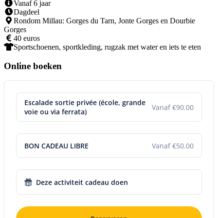
Vanaf 6 jaar
Dagdeel
Rondom Millau: Gorges du Tarn, Jonte Gorges en Dourbie
Gorges
40 euros
Sportschoenen, sportkleding, rugzak met water en iets te eten
Online boeken
Escalade sortie privée (école, grande
Vanaf €90.00
voie ou via ferrata)
BON CADEAU LIBRE
Vanaf €50.00
Deze activiteit cadeau doen