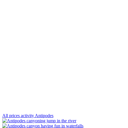
All prices activity Antipodes