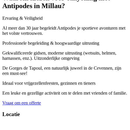
Antipodes in Millau?
Ervaring & Veiligheid
Al meer dan 30 jaar begeleidt Antipodes je sportieve avonturen met
het volste vertrouwen.
Professionele begeleiding & hoogwaardige uitrusting
Gekwalificeerde gidsen, moderne uitrusting (wetsuits, helmen,
harnassen, enz.). Uitzonderlijke omgeving
De Gorges de Tapoul, een natuurlijk juweel in de Cevennen, zijn
een must-see!
Ideaal voor vrijgezellenfeesten, gezinnen en tieners
Een leuke en gezellige activiteit om te delen met vrienden of familie.
Vraag om een offerte
Locatie