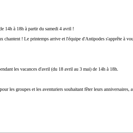
de 14h à 18h à partir du samedi 4 avril !
eaux chantent ! Le printemps arrive et l'équipe d'Antipodes s'apprête à vo
pendant les vacances d'avril (du 18 avril au 3 mai) de 14h à 18h.
ur les groupes et les aventuriers souhaitant fêter leurs anniversaires, a