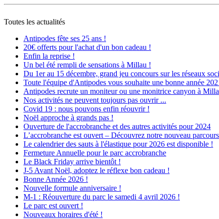
Toutes les actualités
Antipodes fête ses 25 ans !
20€ offerts pour l'achat d'un bon cadeau !
Enfin la reprise !
Un bel été rempli de sensations à Millau !
Du 1er au 15 décembre, grand jeu concours sur les réseaux socia
Toute l'équipe d'Antipodes vous souhaite une bonne année 202
Antipodes recrute un moniteur ou une monitrice canyon à Milla
Nos activités ne peuvent toujours pas ouvrir ...
Covid 19 : nous pouvons enfin réouvrir !
Noël approche à grands pas !
Ouverture de l'accrobranche et des autres activités pour 2024
L’accrobranche est ouvert – Découvrez notre nouveau parcours 
Le calendrier des sauts à l'élastique pour 2026 est disponible !
Fermeture Annuelle pour le parc accrobranche
Le Black Friday arrive bientôt !
J-5 Avant Noël, adoptez le réflexe bon cadeau !
Bonne Année 2026 !
Nouvelle formule anniversaire !
M-1 : Réouverture du parc le samedi 4 avril 2026 !
Le parc est ouvert !
Nouveaux horaires d'été !