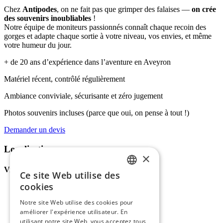
Chez
Antipodes
, on ne fait pas que grimper des falaises —
on crée
des souvenirs inoubliables
!
Notre équipe de moniteurs passionnés connaît chaque recoin des
gorges et adapte chaque sortie à votre niveau, vos envies, et même
votre humeur du jour.
+ de 20 ans d’expérience dans l’aventure en Aveyron
Matériel récent, contrôlé régulièrement
Ambiance conviviale, sécurisante et zéro jugement
Photos souvenirs incluses (parce que oui, on pense à tout !)
Demander un devis
Localisation
×
Via Ferrata de Liaucous :
Ce site Web utilise des
FRENCH
cookies
ENGLISH
Notre site Web utilise des cookies pour
améliorer l'expérience utilisateur. En
DUTCH
utilisant notre site Web, vous acceptez tous