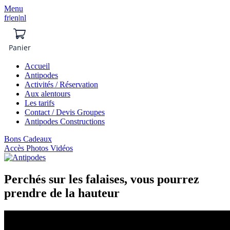
Menu
fr
|
en
|
nl
Panier
Accueil
Antipodes
Activités / Réservation
Aux alentours
Les tarifs
Contact / Devis Groupes
Antipodes Constructions
Bons Cadeaux
Accès Photos Vidéos
Perchés sur les falaises, vous pourrez
prendre de la hauteur