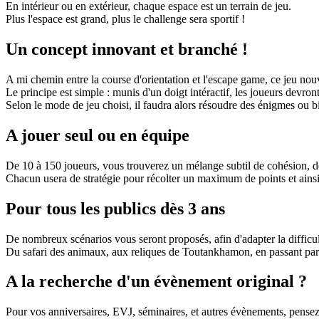
En intérieur ou en extérieur, chaque espace est un terrain de jeu.
Plus l'espace est grand, plus le challenge sera sportif !
Un concept innovant et branché !
A mi chemin entre la course d'orientation et l'escape game, ce jeu nou
Le principe est simple : munis d'un doigt intéractif, les joueurs devron
Selon le mode de jeu choisi, il faudra alors résoudre des énigmes ou 
A jouer seul ou en équipe
De 10 à 150 joueurs, vous trouverez un mélange subtil de cohésion, de
Chacun usera de stratégie pour récolter un maximum de points et ainsi 
Pour tous les publics dès 3 ans
De nombreux scénarios vous seront proposés, afin d'adapter la difficul
Du safari des animaux, aux reliques de Toutankhamon, en passant par l'
A la recherche d'un évènement original ?
Pour vos anniversaires, EVJ, séminaires, et autres évènements, pensez 