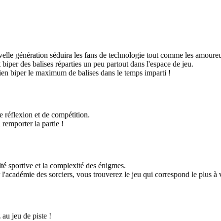
velle génération séduira les fans de technologie tout comme les amoureu
t biper des balises réparties un peu partout dans l'espace de jeu.
bien biper le maximum de balises dans le temps imparti !
 réflexion et de compétition.
remporter la partie !
té sportive et la complexité des énigmes.
académie des sorciers, vous trouverez le jeu qui correspond le plus à v
au jeu de piste !